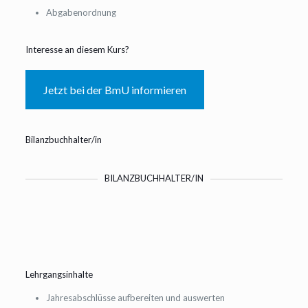
Abgabenordnung
Interesse an diesem Kurs?
Jetzt bei der BmU informieren
Bilanzbuchhalter/in
BILANZBUCHHALTER/IN
Lehrgangsinhalte
Jahresabschlüsse aufbereiten und auswerten